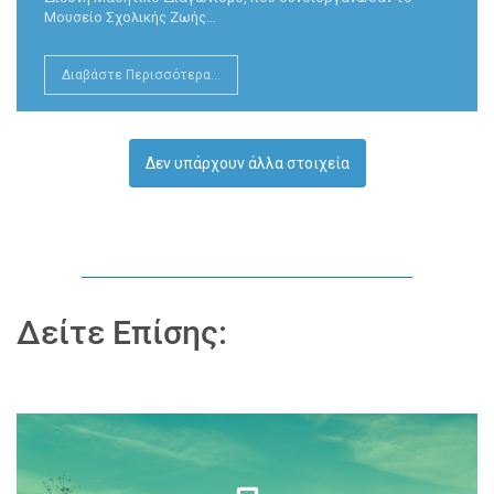
Μουσείο Σχολικής Ζωής…
Διαβάστε Περισσότερα...
Δεν υπάρχουν άλλα στοιχεία
Δείτε Επίσης: