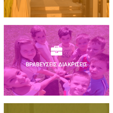
Το κτίριο του ΣΥΓΧΡΟΝΟΥ ΝΗΠΙΑΓΩΓΕΙΟΥ
σχεδιάστηκε έτσι, ώστε να αποτελέσει ένα
σύγχρονο κέλυφος για τις δραστηριότητες της...
ΒΡΑΒΕΎΣΕΙΣ ΔΙΑΚΡΊΣΕΙΣ
Διαβάστε Περισσότερα