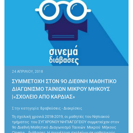
24 ΑΠΡΙΛΊΟΥ, 2018
ΣΥΜΜΕΤΟΧΗ ΣΤΟΝ 9Ο ΔΙΕΘΝΗ ΜΑΘΗΤΙΚΟ
ΔΙΑΓΩΝΙΣΜΟ ΤΑΙΝΙΩΝ ΜΙΚΡΟΥ ΜΗΚΟΥΣ
|«ΣΧΟΛΕΙΟ ΑΠΟ ΚΑΡΔΙΑΣ»
Στην κατηγορία:
Βραβεύσεις - Διακρίσεις
Τη σχολική χρονιά 2018-2019, οι μαθητές του Νηπιακού
τμήματος του ΣΥΓΧΡΟΝΟΥ ΝΗΠΙΑΓΩΓΕΙΟΥ συμμετείχαν στον
9ο Διεθνή Μαθητικό Διαγωνισμό Ταινιών Μικρού Μήκους
Cinema… διάβασες. H συμμέτοχη σχολείων σε μαθητικούς