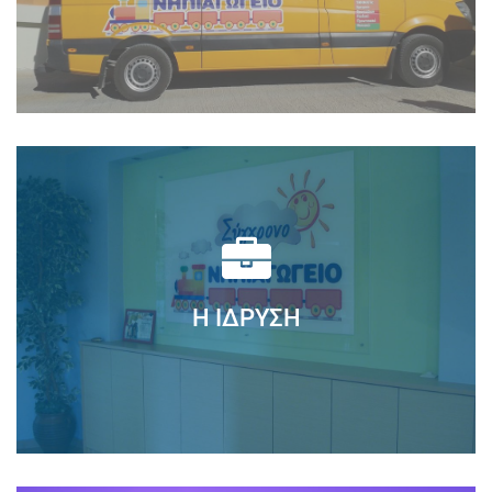
Πρώτη μας προτεραιότητα είναι η ασφαλής
μεταφορά των μαθητών μας με τέτοιο τρόπο, ώστε
να τηρούνται οι κανόνες τόσο του σχολείου...
Η ΙΔΡΥΣΗ
Διαβάστε Περισσότερα