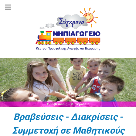
Βραβεύσεις - Διακρίσεις
Βραβεύσεις - Διακρίσεις -
Συμμετοχή σε Μαθητικούς