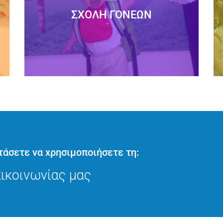
Το ΣΥΓΧΡΟΝΟ ΝΗΠΙΑΓΩΓΕΙΟ διοργανώνει
Σχολή Γονέων με στόχο τη διερεύνηση
των σχέσεων ....
τάσετε να χρησιμοποιήσετε τη:
ικοινωνίας μας
Διαβάστε Περισσότερα