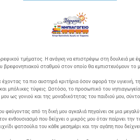
ταν γίνεσαι μαμά, θέλεις να δώσεις στο παιδί σου ότι καλύτερ
ς ένα σχολείο που θα ασχολείται με την μοναδικότητα κάθε π
 ακούει τις επιθυμίες των παιδιών και να τους δίνει μορφή έκ
τρενάκι και το τρενάκι του ΣΥΓΧΡΟΝΟΥ ΝΗΠΙΑΓΩΓΕΙΟΥ είναι γ