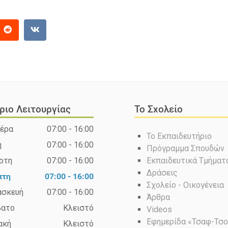
ριο Λειτουργίας
Το Σχολείο
έρα
07:00 - 16:00
Το Εκπαιδευτήριο
η
07:00 - 16:00
Πρόγραμμα Σπουδών
ρτη
07:00 - 16:00
Εκπαιδευτικά Τμήματ
Δράσεις
πτη
07:00 - 16:00
Σχολείο - Οικογένεια
ασκευή
07:00 - 16:00
Άρθρα
βατο
Κλειστό
Videos
Εφημερίδα «Τσαφ-Τσ
ακή
Κλειστό