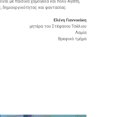
Έλλη Μπαμπέτα
μητέρα του Μάξιμου Μπιστιόλα
Λαμία
Παιδικό τμήμα