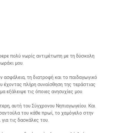
ο.
αιδικής ψυχής, να του παρέχει μια καθημερινή
φρασης και δημιουργίας.
εμάτο συναισθήματα για τα παιδιά!