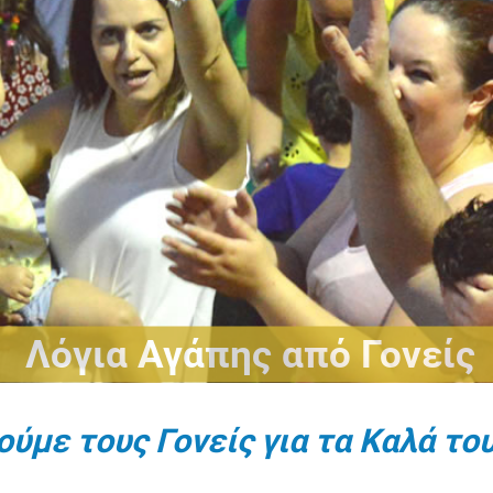
Λόγια Αγάπης από Γονείς
ύμε τους Γονείς για τα Καλά του