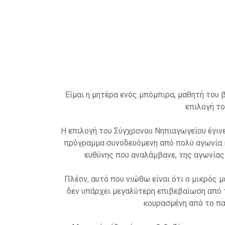
Ό
Όταν πρέπει να επιλέξεις ένα σχολείο, θέλει
εκπαιδευτική δράση, να
Τα θέλω μιας μαμάς γεμίζουν ένα 