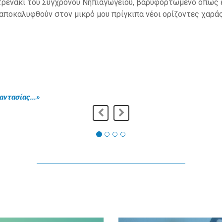
 σου ότι καλύτερο...»