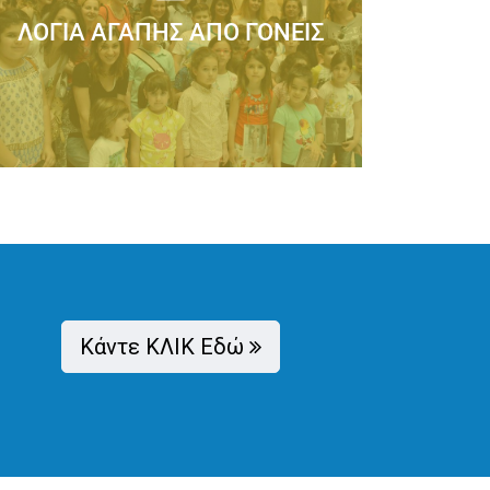
Όταν γίνεσαι μαμά, θέλεις να δώσεις στο
παιδί σου ότι καλύτερο...
Κάντε ΚΛΙΚ Εδώ
Διαβάστε Περισσότερα