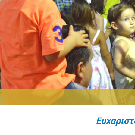
Ευχαριστο