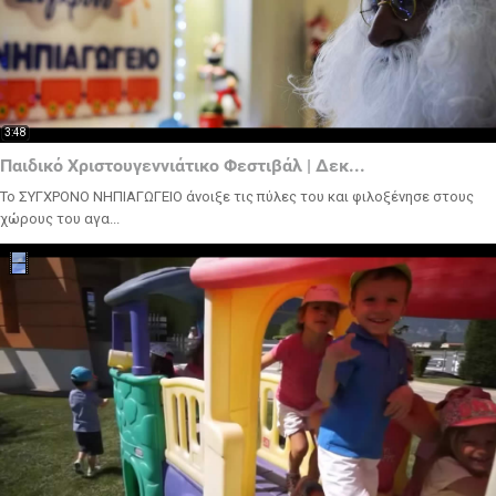
3:48
Παιδικό Χριστουγεννιάτικο Φεστιβάλ | Δεκ...
Το ΣΥΓΧΡΟΝΟ ΝΗΠΙΑΓΩΓΕΙΟ άνοιξε τις πύλες του και φιλοξένησε στους
χώρους του αγα...