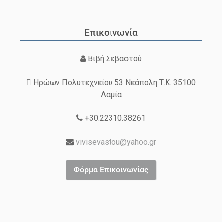
Επικοινωνία
Βιβή Σεβαστού
Ηρώων Πολυτεχνείου 53 Νεάπολη Τ.Κ. 35100
Λαμία
+30.22310.38261
vivisevastou@yahoo.gr
Φόρμα Επικοινωνίας