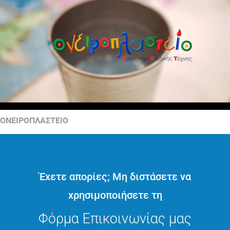
ΟΝΕΙΡΟΠΛΑΣΤΕΙΟ
Έχετε απορίες; Μη διστάσετε να
χρησιμοποιήσετε τη
Φόρμα Επικοινωνίας μας