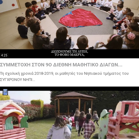
4:25
ΣΥΜΜΕΤΟΧΗ ΣΤΟΝ 9Ο ΔΙΕΘΝΗ ΜΑΘΗΤΙΚΟ ΔΙΑΓΩΝ...
Τη σχολική χρονιά 2018-2019, οι μαθητές του Νηπιακού τμήματος του
ΣΥΓΧΡΟΝΟΥ ΝΗΠΙ...