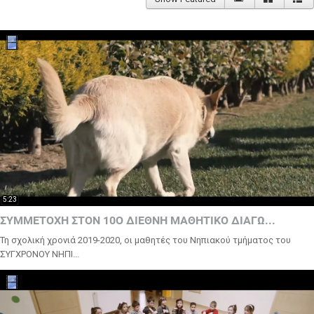
5:23
ΣΥΜΜΕΤΟΧΗ ΣΤΟΝ 10Ο ΔΙΕΘΝΗ ΜΑΘΗΤΙΚΟ ΔΙΑΓΩ...
Τη σχολική χρονιά 2019-2020, οι μαθητές του Νηπιακού τμήματος του
ΣΥΓΧΡΟΝΟΥ ΝΗΠΙ...