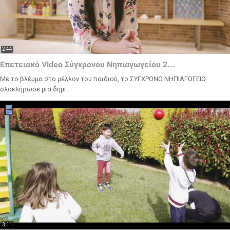
2:44
Επετειακό Video Σύγχρονου Νηπιαγωγείου 2...
Με το βλέμμα στο μέλλον του παιδιού, το ΣΥΓΧΡΟΝΟ ΝΗΠΙΑΓΩΓΕΙΟ
ολοκλήρωσε μια δημι...
3:11