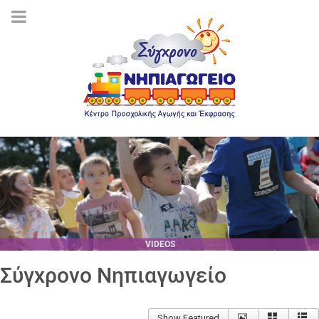
VIDEOS
Σύγχρονο Νηπιαγωγείο
Show Featured