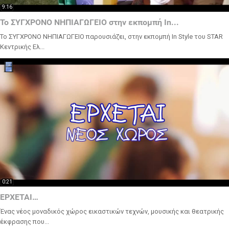
9:16
Το ΣΥΓΧΡΟΝΟ ΝΗΠΙΑΓΩΓΕΙΟ στην εκπομπή In...
Το ΣΥΓΧΡΟΝΟ ΝΗΠΙΑΓΩΓΕΙΟ παρουσιάζει, στην εκπομπή In Style του STAR
Κεντρικής Ελ...
0:21
ΕΡΧΕΤΑΙ…
Ένας νέος μοναδικός χώρος εικαστικών τεχνών, μουσικής και θεατρικής
έκφρασης που...