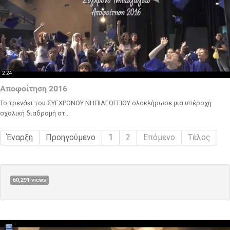
2:24
Αποφοίτηση 2016
Το τρενάκι του ΣΥΓΧΡΟΝΟΥ ΝΗΠΙΑΓΩΓΕΙΟΥ ολοκλήρωσε μια υπέροχη
σχολική διαδρομή στ...
Έναρξη
Προηγούμενο
1
2
Επόμενο
Τέλος
60,291 views