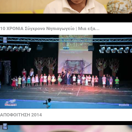
10 ΧΡΟΝΙΑ Σύγχρονο Νηπιαγωγείο | Μια εξα...
ΑΠΟΦΟΙΤΗΣΗ 2014