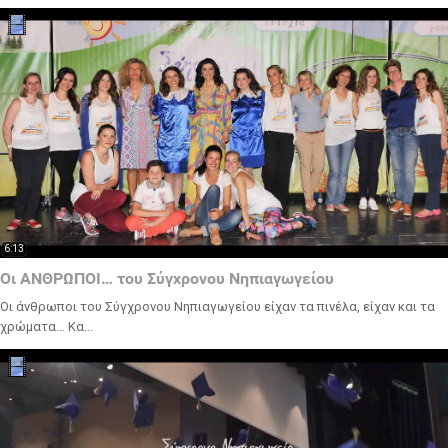
6:13
Οι ΑΝΘΡΩΠΟΙ… του Σύγχρονου Νηπιαγωγείου
Οι άνθρωποι του Σύγχρονου Νηπιαγωγείου είχαν τα πινέλα, είχαν και τα
χρώματα… Κα...