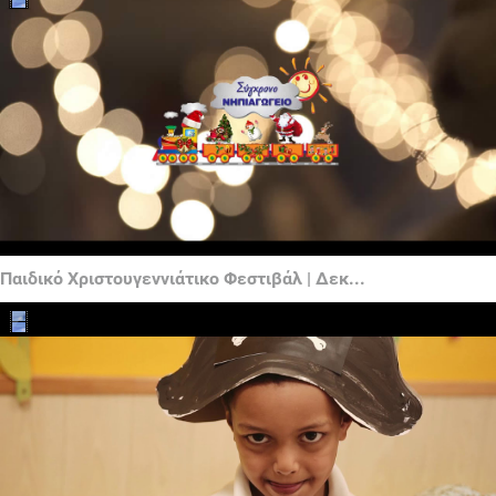
Παιδικό Χριστουγεννιάτικο Φεστιβάλ | Δεκ...