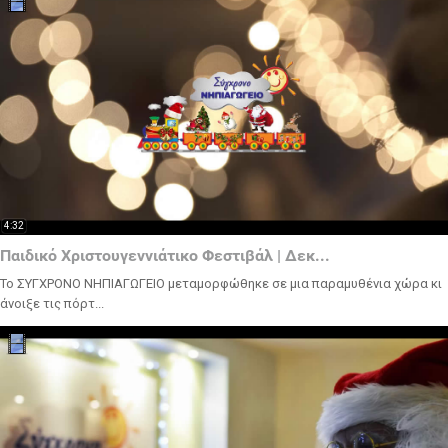
4:32
Παιδικό Χριστουγεννιάτικο Φεστιβάλ | Δεκ...
Το ΣΥΓΧΡΟΝΟ ΝΗΠΙΑΓΩΓΕΙΟ μεταμορφώθηκε σε μια παραμυθένια χώρα κι
άνοιξε τις πόρτ...