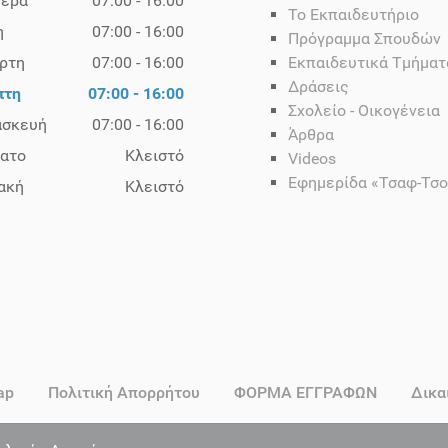
τέρα
07:00 - 16:00
Το Εκπαιδευτήριο
η
07:00 - 16:00
Πρόγραμμα Σπουδών
ρτη
07:00 - 16:00
Εκπαιδευτικά Τμήματ
Δράσεις
πτη
07:00 - 16:00
Σχολείο - Οικογένεια
ασκευή
07:00 - 16:00
Άρθρα
ατο
Κλειστό
Videos
Εφημερίδα «Τσαφ-Τσ
ακή
Κλειστό
ap
Πολιτική Απορρήτου
ΦΟΡΜΑ ΕΓΓΡΑΦΩΝ
Δικα