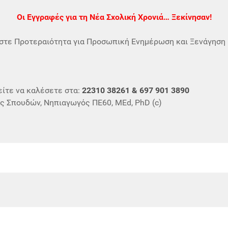
Οι Εγγραφές για τη Νέα Σχολική Χρονιά… Ξεκίνησαν!
στε Προτεραιότητα για Προσωπική Ενημέρωση και Ξενάγηση 
ίτε να καλέσετε στα:
22310 38261 & 697 901 3890
ς Σπουδών, Νηπιαγωγός ΠΕ60, MEd, PhD (c)