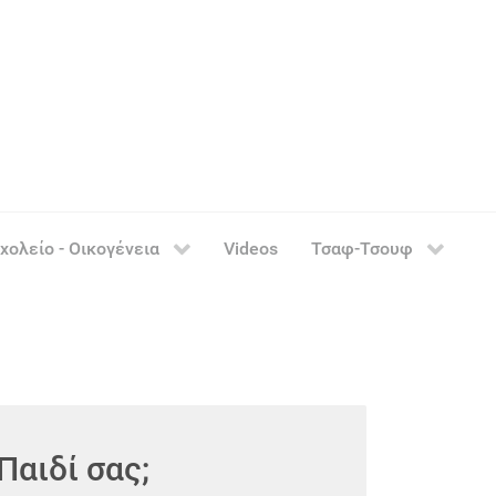
χολείο - Οικογένεια
Videos
Τσαφ-Τσουφ
Παιδί σας;