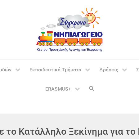
ουδών
Εκπαιδευτικά Τμήματα
Δράσεις
Σ
ERASMUS+
 το Κατάλληλο Ξεκίνημα για το 