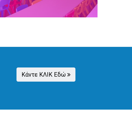
ΙΟ παρέχει ένα ολοκληρωμένο, ποιοτικό
μμα διατροφής στους μαθητές του...
ιαβάστε Περισσότερα
Κάντε ΚΛΙΚ Εδώ