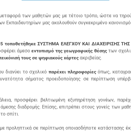
μεταφορά των μαθητών μας με τέτοιο τρόπο, ώστε να τηρούν
ί των Εκπαιδευτηρίων μας ακολουθούν συγκεκριμένο κανονισ
015 τοποθετήθηκε
ΣΥΣΤΗΜΑ ΕΛΕΓΧΟΥ ΚΑΙ ΔΙΑΧΕΙΡΙΣΗΣ ΤΗ
ροσφέρει άμεσο
εντοπισμό της γεωγραφικής θέσης
των σχολι
πεικόνισή τους σε ψηφιακούς χάρτες
ακριβείας.
ου διανύει το σχολικό
παρέχει πληροφορίες
όπως, καταγραφ
υνατότητα σήματος προειδοποίησης σε περίπτωση υπέρβα
λεια, προσφέρει βελτιωμένη εξυπηρέτηση γονέων, παρέ
 άμεσης διαδρομής. Επίσης, επιτρέπει στους γονείς των μαθ
το σπίτι.
με προληπτικά σε περίπτωση οποιασδήποτε κατάστασης έκτ