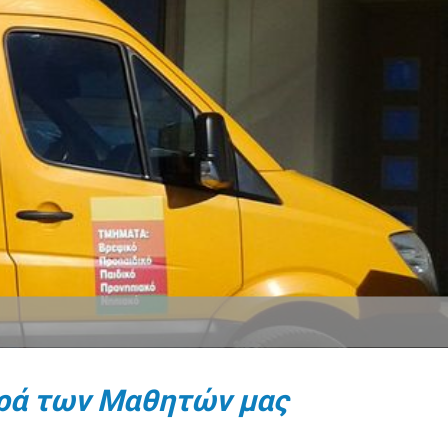
ρά των Μαθητών μας