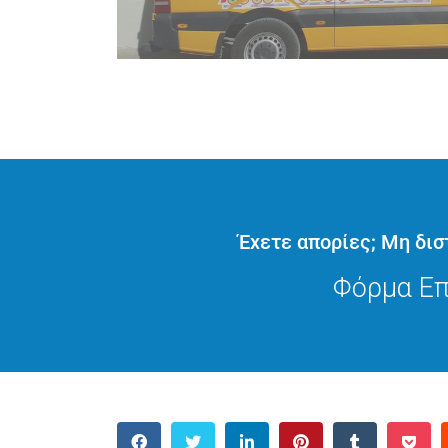
Πρώτη μας προτεραιότητα είναι η ασφαλ
μας με τέτοιο τρόπο, ώστε να τηρούντ
σχολείου...
Έχετε απορίες; Μη δισ
Διαβάστε Περισσότε
Φόρμα Επ