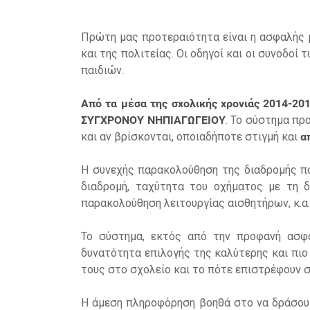
Πρώτη μας προτεραιότητα είναι η ασφαλής 
και της πολιτείας. Οι οδηγοί και οι συνοδο
παιδιών.
Από τα μέσα της σχολικής χρονιάς 2014-2
ΣΥΓΧΡΟΝΟΥ ΝΗΠΙΑΓΩΓΕΙΟΥ
. Το σύστημα π
και αν βρίσκονται, οποιαδήποτε στιγμή και
α
Η συνεχής παρακολούθηση της διαδρομής π
διαδρομή, ταχύτητα του οχήματος με τη δ
παρακολούθηση λειτουργίας αισθητήρων, κ.α.
Το σύστημα, εκτός από την προφανή ασφά
δυνατότητα επιλογής της καλύτερης και πιο
τους στο σχολείο και το πότε επιστρέφουν σ
Η άμεση πληροφόρηση βοηθά στο να δράσου