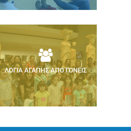
ΙΟ εφαρμόζει στα πλαίσια του σχολικού
συνεργασία με την Παιδοψυχολόγο...
ιαβάστε Περισσότερα
ΛΌΓΙΑ ΑΓΆΠΗΣ ΑΠΌ ΓΟΝΕΊΣ