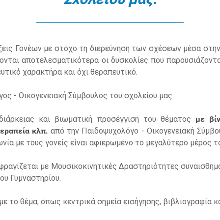
ις Γονέων με στόχο τη διερεύνηση των σχέσεων μέσα στην 
ονται αποτελεσματικότερα οι δυσκολίες που παρουσιάζοντα
ευτικό χαρακτήρα και όχι θεραπευτικό.
γος - Οικογενειακή Σύμβουλος του σχολείου μας.
διάρκειας και βιωματική προσέγγιση του θέματος
με βίν
θεραπεία κλπ.
από την Παιδοψυχολόγο - Οικογενειακή Σύμβο
νωνία με τους γονείς είναι αφιερωμένο το μεγαλύτερο μέρος 
φραγίζεται με Μουσικοκινητικές Δραστηριότητες συναισθημ
ου Γυμναστηρίου.
με το θέμα, όπως κεντρικά σημεία εισήγησης, βιβλιογραφία κ