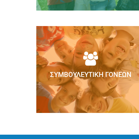
Στο ΣΥΓΧΡΟΝΟ ΝΗΠΙΑΓΩΓΕΙΟ, στα πλα
φιλοσοφίας μας, θεωρούμε απαραίτητ
Διαβάστε Περισσότε
ΣΥΜΒΟΥΛΕΥΤΙΚΉ ΓΟΝΈΩΝ