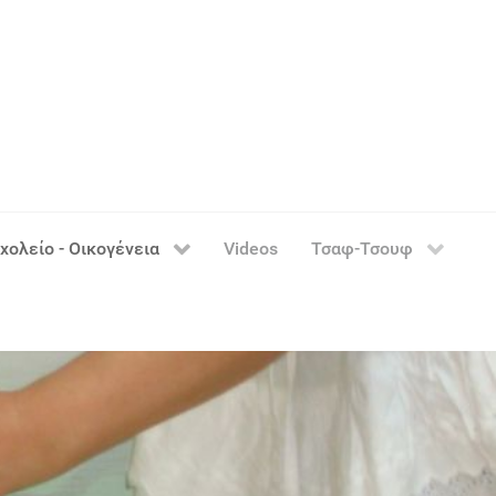
χολείο - Οικογένεια
Videos
Τσαφ-Τσουφ