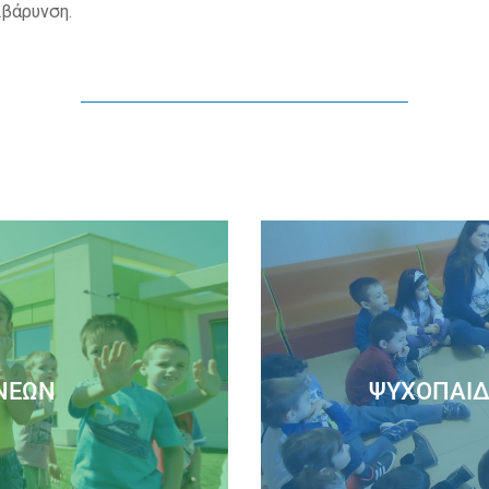
ιβάρυνση.
ΝΈΩΝ
ΨΥΧΟΠΑΙΔ