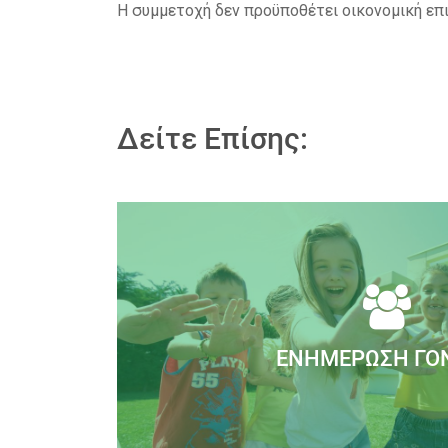
Η συμμετοχή δεν προϋποθέτει οικονομική επ
Δείτε Επίσης:
ΕΝΗΜΈΡΩΣΗ ΓΟ