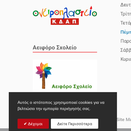
Δευτ
Τρίτ
Τετά
Πέμ
Παρ
Αειφόρο Σχολείο
Σάβ
Κυρι
Αυτός ο ιστότοπος χρησιμοποιεί cookies για να
βελτιώσει την εμπειρία περιήγησής σας.
Επικοινωνία
Ενημερωτικά Δελτία
Site M
Δέχομαι
Δείτε Περισσότερα