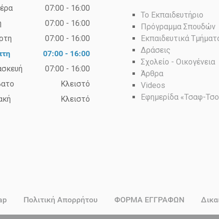
έρα
07:00 - 16:00
Το Εκπαιδευτήριο
η
07:00 - 16:00
Πρόγραμμα Σπουδών
ρτη
07:00 - 16:00
Εκπαιδευτικά Τμήματ
Δράσεις
πτη
07:00 - 16:00
Σχολείο - Οικογένεια
ασκευή
07:00 - 16:00
Άρθρα
βατο
Κλειστό
Videos
Εφημερίδα «Τσαφ-Τσ
ακή
Κλειστό
ap
Πολιτική Απορρήτου
ΦΟΡΜΑ ΕΓΓΡΑΦΩΝ
Δικα