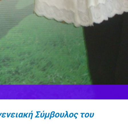
γενειακή Σύμβουλος του