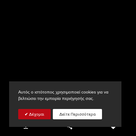
Αυτός ο ιστότοπος χρησιμοποιεί cookies για να
βελτιώσει την εμπειρία περιήγησής σας.
Δέχομαι
Δείτε Περισσότερα