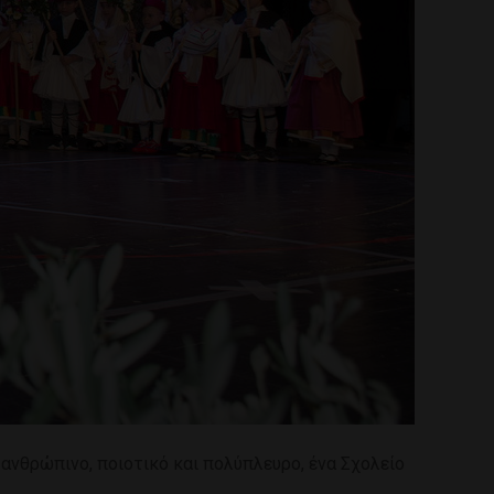
ανθρώπινο, ποιοτικό και πολύπλευρο, ένα Σχολείο