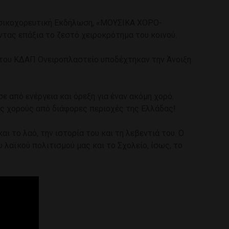
ουσικοχορευτική Εκδήλωση, «ΜΟΥΣΙΚΑ ΧΟΡΟ-
τας επάξια το ζεστό χειροκρότημα του κοινού.
α του ΚΔΑΠ Ονειροπλαστείο υποδέχτηκαν την Άνοιξη
 από ενέργεια και όρεξη για έναν ακόμη χορό.
ς χορούς από διάφορες περιοχές της Ελλάδας!
 το λαό, την ιστορία του και τη λεβεντιά του. Ο
υ λαϊκού πολιτισμού μας και το Σχολείο, ίσως, το