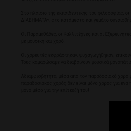
Στο πλαίσιο της εκπαιδευτικής του φιλοσοφίας, 
ΔΙΑΒΗΜΑΤΑ», στο κατάμεστο και γεμάτο συναισθήμα
Οι Παραμυθάδες, οι Καλλιτέχνες και οι Εξερευνητ
με μουσική και χορό.
Οι χορευτές εκφράστηκαν, ψυχαγωγήθηκαν, επικοινώ
Τους καμαρώσαμε να διαβαίνουν μουσικά μονοπάτια
Αδιαμφισβήτητα, μέσα από τον παραδοσιακό χορό μπ
παραδοσιακός χορός δεν είναι μόνο χορός για ένα π
μόνο μέσο για την επίτευξή του!