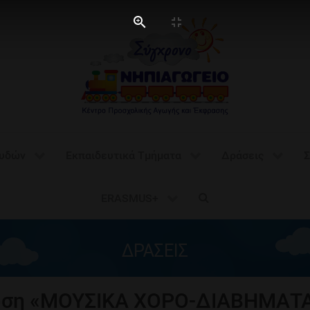
ουδών
Εκπαιδευτικά Τμήματα
Δράσεις
Σ
ERASMUS+
ΔΡΑΣΕΙΣ
ση «ΜΟΥΣΙΚΑ ΧΟΡΟ-ΔΙΑΒΗΜΑΤΑ»