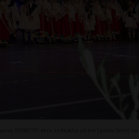
τος ΣΕΒΑΣΤΟΥ, θέτει τα θεμέλια για ένα Σχολείο ζεστό και 