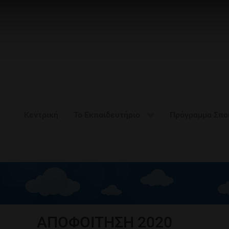
Κεντρική
Το Εκπαιδευτήριο
Πρόγραμμα Σπ
ΑΠΟΦΟΙΤΗΣΗ 2020