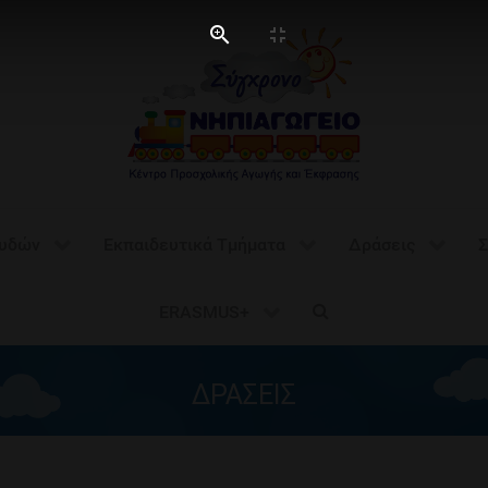
ουδών
Εκπαιδευτικά Τμήματα
Δράσεις
Σ
ERASMUS+
ΔΡΑΣΕΙΣ