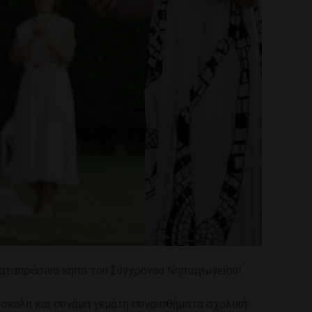
καταπράσινο κήπο του Σύγχρονου Νηπιαγωγείου!
ύσκολη και συνάμα γεμάτη συναισθήματα σχολική