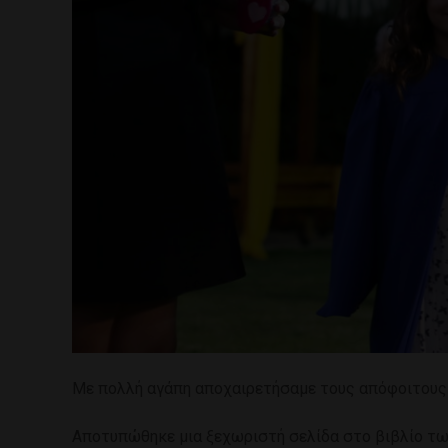
Με πολλή αγάπη αποχαιρετήσαμε τους απόφοιτους 
Αποτυπώθηκε μια ξεχωριστή σελίδα στο βιβλίο των