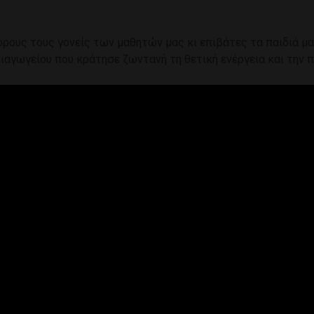
όρους τους γονείς των μαθητών μας κι επιβάτες τα παιδιά μ
αγωγείου που κράτησε ζωντανή τη θετική ενέργεια και την π